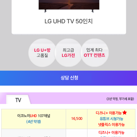
디즈니+ 이용가능
이코노미
UHD
107채널
16,500
유튜브 시청가능
(4년 약정)
넷플릭스 이용가능
디즈니+ 이용가능