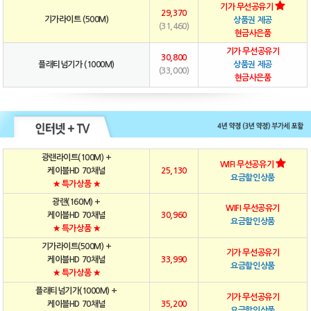
기가 무선공유기
29,370
기가라이트 (500M)
상품권 제공
(31,460)
현금사은품
기가 무선공유기
30,800
플래티넘기가 (1000M)
상품권 제공
(33,000)
현금사은품
광랜라이트(100M) +
WIFI 무선공유기
케이블HD 70채널
25,130
요금할인상품
★ 특가상품 ★
광랜(160M) +
WIFI 무선공유기
케이블HD 70채널
30,960
요금할인상품
★ 특가상품 ★
기가라이트(500M) +
기가 무선공유기
케이블HD 70채널
33,990
요금할인상품
★ 특가상품 ★
플래티넘기가(1000M) +
기가 무선공유기
케이블HD 70채널
35,200
요금할인상품