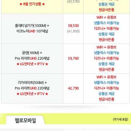
(40,590)
★ 8월 인기상품 ★
상품권 제공
현금사은품
WIFI + 유튜브
넷플릭스 이용가능
플래티넘기가(1000M) +
38,500
디즈니+ 이용가능
이코노미
UHD
107채널
(41,800)
상품권 제공
현금사은품
WIFI + 유튜브
광랜(160M) +
넷플릭스 이용가능
Pro 라이트
UHD
220채널
39,760
디즈니+ 이용가능
★ LG인터넷 + IPTV ★
상품권 제공
현금사은품
WIFI + 유튜브
기가라이트(500M) +
넷플릭스 이용가능
Pro 라이트
UHD
220채널
42,790
디즈니+ 이용가능
★ LG인터넷 + IPTV ★
상품권 제공
현금사은품