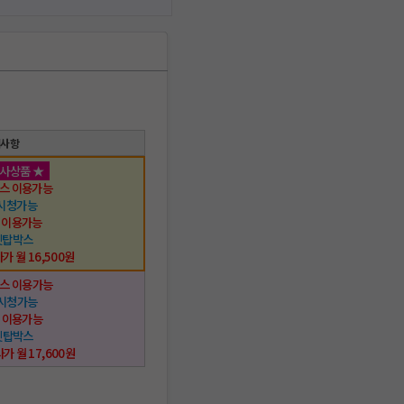
택사항
행사상품 ★
스 이용가능
시청가능
 이용가능
셋탑박스
가 월 16,500원
스 이용가능
 시청가능
 이용가능
셋탑박스
사가 월 17,600원