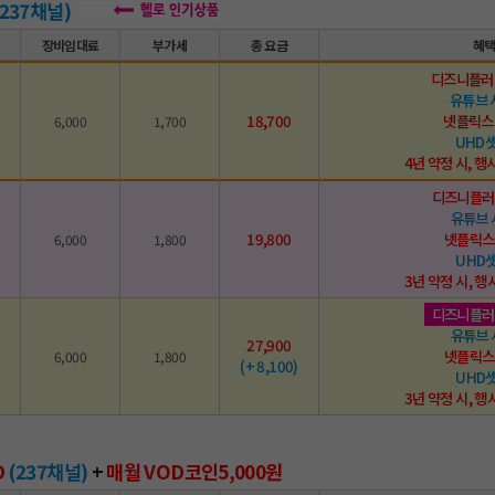
(237채널)
장비임대료
부가세
총 요금
혜
디즈니플러
유튜브 
18,700
넷플릭스
6,000
1,700
UHD
4년 약정 시, 행사
디즈니플러
유튜브
19,800
넷플릭스
6,000
1,800
UHD
3년 약정 시, 행
디즈니플러
유튜브
27,900
넷플릭스
6,000
1,800
(+ 8,100)
UHD
3년 약정 시, 행
D
(237채널)
+
매월 VOD코인5,000원