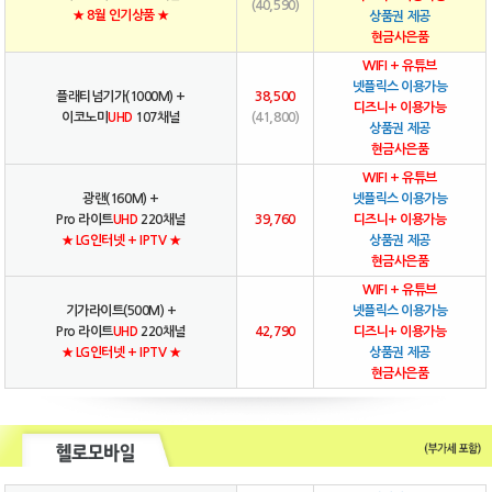
(40,590)
★ 8월 인기상품 ★
상품권 제공
현금사은품
WIFI + 유튜브
넷플릭스 이용가능
플래티넘기가(1000M) +
38,500
디즈니+ 이용가능
이코노미
UHD
107채널
(41,800)
상품권 제공
현금사은품
WIFI + 유튜브
광랜(160M) +
넷플릭스 이용가능
Pro 라이트
UHD
220채널
39,760
디즈니+ 이용가능
★ LG인터넷 + IPTV ★
상품권 제공
현금사은품
WIFI + 유튜브
기가라이트(500M) +
넷플릭스 이용가능
Pro 라이트
UHD
220채널
42,790
디즈니+ 이용가능
★ LG인터넷 + IPTV ★
상품권 제공
현금사은품