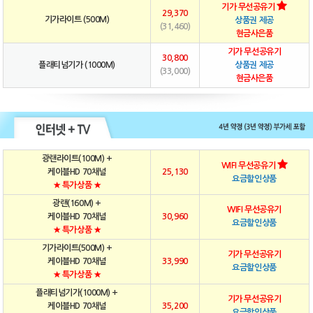
기가 무선공유기
29,370
기가라이트 (500M)
상품권 제공
(31,460)
현금사은품
기가 무선공유기
30,800
플래티넘기가 (1000M)
상품권 제공
(33,000)
현금사은품
광랜라이트(100M) +
WIFI 무선공유기
케이블HD 70채널
25,130
요금할인상품
★ 특가상품 ★
광랜(160M) +
WIFI 무선공유기
케이블HD 70채널
30,960
요금할인상품
★ 특가상품 ★
기가라이트(500M) +
기가 무선공유기
케이블HD 70채널
33,990
요금할인상품
★ 특가상품 ★
플래티넘기가(1000M) +
기가 무선공유기
케이블HD 70채널
35,200
요금할인상품