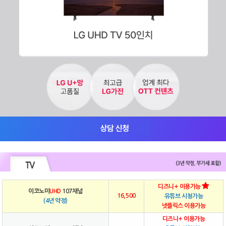
디즈니+ 이용가능
이코노미
UHD
107채널
16,500
유튜브 시청가능
(4년 약정)
넷플릭스 이용가능
디즈니+ 이용가능