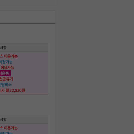
택사항
스 이용가능
 시청가능
 이용가능
사은품
 무선공유기
 셋탑박스
사가 월 32,830원
택사항
스 이용가능
 시청가능