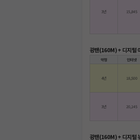
3년
15,845
광랜(160M) + 디지털
약정
인터넷
4년
18,500
3년
20,145
광랜(160M) + 디지털