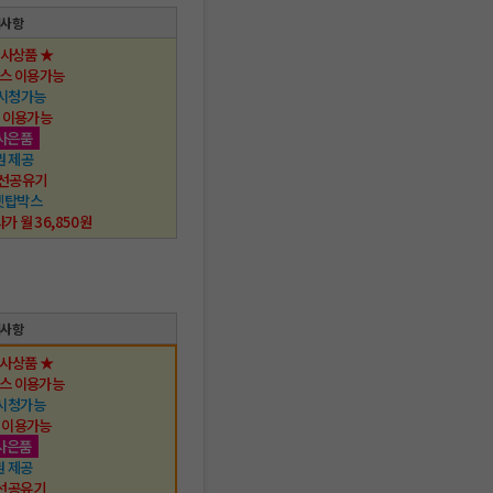
택사항
행사상품 ★
스 이용가능
 시청가능
 이용가능
사은품
권 제공
 무선공유기
 셋탑박스
사가 월 36,850원
택사항
행사상품 ★
스 이용가능
시청가능
 이용가능
사은품
 제공
선공유기