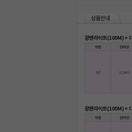
광랜라이트(100M) +
약정
인터넷
3년
15,845
광랜라이트(100M) +
약정
인터넷