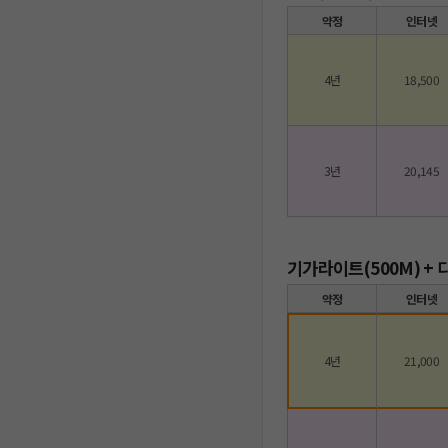
약정
인터넷
4년
18,500
3년
20,145
기가라이트(500M) +
약정
인터넷
4년
21,000