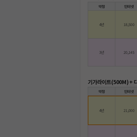
약정
인터넷
4년
18,500
3년
20,145
기가라이트(500M) +
약정
인터넷
4년
21,000