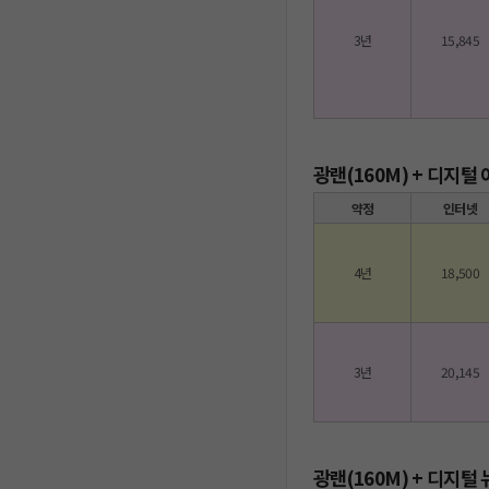
3년
15,845
광랜(160M) + 디지털
약정
인터넷
4년
18,500
3년
20,145
광랜(160M) + 디지털