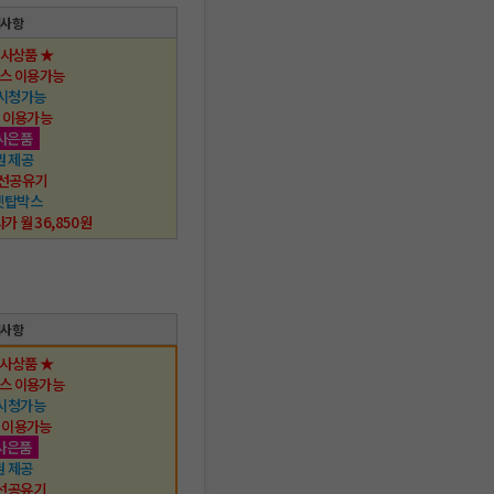
택사항
행사상품 ★
스 이용가능
 시청가능
 이용가능
사은품
권 제공
 무선공유기
 셋탑박스
사가 월 36,850원
택사항
행사상품 ★
스 이용가능
시청가능
 이용가능
사은품
 제공
선공유기