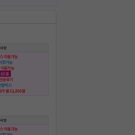
택사항
스 이용가능
 시청가능
 이용가능
사은품
 무선공유기
 셋탑박스
사가 월 32,830원
택사항
스 이용가능
 시청가능