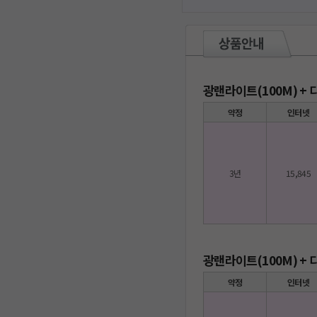
광랜라이트(100M) +
약정
인터넷
3년
15,845
광랜라이트(100M) +
약정
인터넷