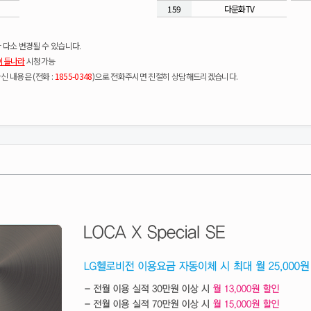
159
다문화TV
 다소 변경될 수 있습니다.
이들나라
시청가능
신 내용은 (전화 :
1855-0348
)으로 전화주시면 친절히 상담해드리겠습니다.