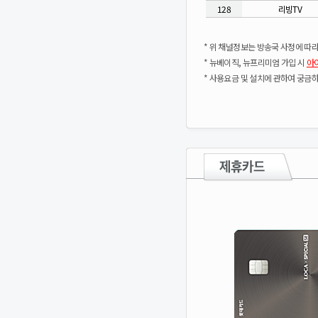
128
리빙TV
* 위 채널정보는 방송국 사정에 따라
* 뉴베이직, 뉴프리미엄 가입 시
아
* 사용요금 및 설치에 관하여 궁금하