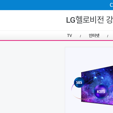
LG헬로비전 