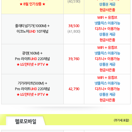
(40,590)
★ 8월 인기상품 ★
상품권 제공
현금사은품
WIFI + 유튜브
넷플릭스 이용가능
플래티넘기가(1000M) +
38,500
디즈니+ 이용가능
이코노미
UHD
107채널
(41,800)
상품권 제공
현금사은품
WIFI + 유튜브
광랜(160M) +
넷플릭스 이용가능
Pro 라이트
UHD
220채널
39,760
디즈니+ 이용가능
★ LG인터넷 + IPTV ★
상품권 제공
현금사은품
WIFI + 유튜브
기가라이트(500M) +
넷플릭스 이용가능
Pro 라이트
UHD
220채널
42,790
디즈니+ 이용가능
★ LG인터넷 + IPTV ★
상품권 제공
현금사은품