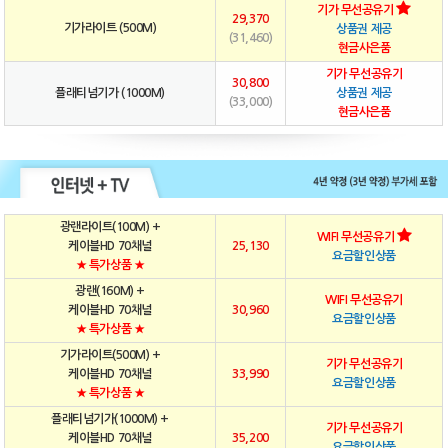
기가 무선공유기
29,370
기가라이트 (500M)
상품권 제공
(31,460)
현금사은품
기가 무선공유기
30,800
플래티넘기가 (1000M)
상품권 제공
(33,000)
현금사은품
광랜라이트(100M) +
WIFI 무선공유기
케이블HD 70채널
25,130
요금할인상품
★ 특가상품 ★
광랜(160M) +
WIFI 무선공유기
케이블HD 70채널
30,960
요금할인상품
★ 특가상품 ★
기가라이트(500M) +
기가 무선공유기
케이블HD 70채널
33,990
요금할인상품
★ 특가상품 ★
플래티넘기가(1000M) +
기가 무선공유기
케이블HD 70채널
35,200
요금할인상품