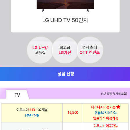
디즈니+ 이용가능
이코노미
UHD
107채널
16,500
유튜브 시청가능
(4년 약정)
넷플릭스 이용가능
디즈니+ 이용가능