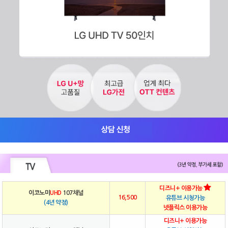
디즈니+ 이용가능
이코노미
UHD
107채널
16,500
유튜브 시청가능
(4년 약정)
넷플릭스 이용가능
디즈니+ 이용가능