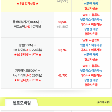
(40,590)
★ 8월 인기상품 ★
상품권 제공
현금사은품
WIFI + 유튜브
넷플릭스 이용가능
플래티넘기가(1000M) +
38,500
디즈니+ 이용가능
이코노미
UHD
107채널
(41,800)
상품권 제공
현금사은품
WIFI + 유튜브
광랜(160M) +
넷플릭스 이용가능
Pro 라이트
UHD
220채널
39,760
디즈니+ 이용가능
★ LG인터넷 + IPTV ★
상품권 제공
현금사은품
WIFI + 유튜브
기가라이트(500M) +
넷플릭스 이용가능
Pro 라이트
UHD
220채널
42,790
디즈니+ 이용가능
★ LG인터넷 + IPTV ★
상품권 제공
현금사은품