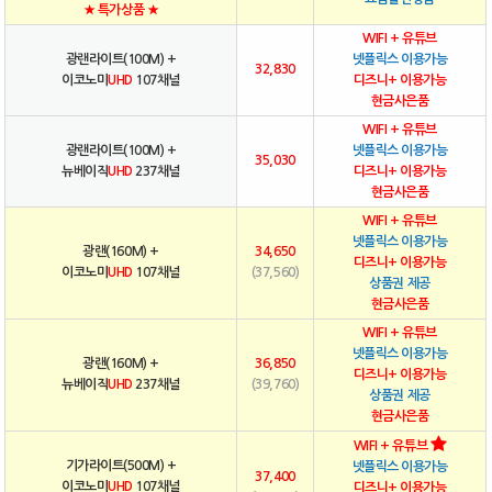
★ 특가상품 ★
WIFI + 유튜브
광랜라이트(100M) +
넷플릭스 이용가능
32,830
이코노미
UHD
107채널
디즈니+ 이용가능
현금사은품
WIFI + 유튜브
광랜라이트(100M) +
넷플릭스 이용가능
35,030
뉴베이직
UHD
237채널
디즈니+ 이용가능
현금사은품
WIFI + 유튜브
넷플릭스 이용가능
광랜(160M) +
34,650
디즈니+ 이용가능
이코노미
UHD
107채널
(37,560)
상품권 제공
현금사은품
WIFI + 유튜브
넷플릭스 이용가능
광랜(160M) +
36,850
디즈니+ 이용가능
뉴베이직
UHD
237채널
(39,760)
상품권 제공
현금사은품
WIFI + 유튜브
기가라이트(500M) +
넷플릭스 이용가능
37,400
이코노미
UHD
107채널
디즈니+ 이용가능