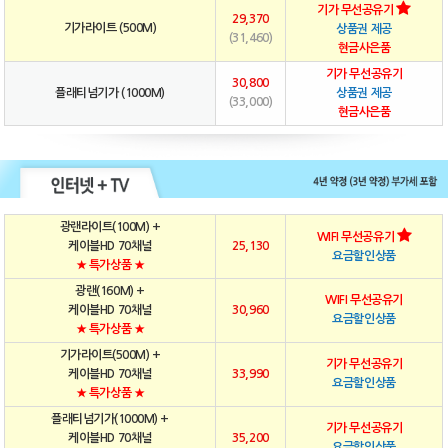
기가 무선공유기
29,370
기가라이트 (500M)
상품권 제공
(31,460)
현금사은품
기가 무선공유기
30,800
플래티넘기가 (1000M)
상품권 제공
(33,000)
현금사은품
광랜라이트(100M) +
WIFI 무선공유기
케이블HD 70채널
25,130
요금할인상품
★ 특가상품 ★
광랜(160M) +
WIFI 무선공유기
케이블HD 70채널
30,960
요금할인상품
★ 특가상품 ★
기가라이트(500M) +
기가 무선공유기
케이블HD 70채널
33,990
요금할인상품
★ 특가상품 ★
플래티넘기가(1000M) +
기가 무선공유기
케이블HD 70채널
35,200
요금할인상품