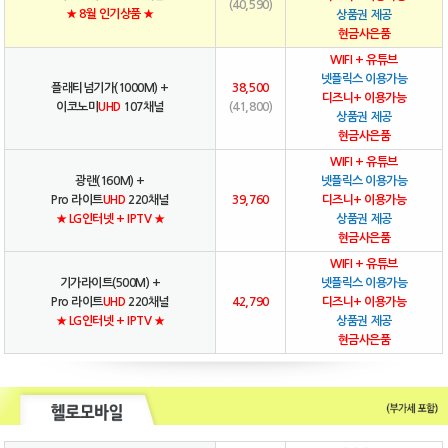
(40,590)
★ 8월 인기상품 ★
상품권 제공
현금사은품
WIFI + 유튜브
넷플릭스 이용가능
플래티넘기가(1000M) +
38,500
디즈니+ 이용가능
이코노미
UHD
107채널
(41,800)
상품권 제공
현금사은품
WIFI + 유튜브
광랜(160M) +
넷플릭스 이용가능
Pro 라이트
UHD
220채널
39,760
디즈니+ 이용가능
★ LG인터넷 + IPTV ★
상품권 제공
현금사은품
WIFI + 유튜브
기가라이트(500M) +
넷플릭스 이용가능
Pro 라이트
UHD
220채널
42,790
디즈니+ 이용가능
★ LG인터넷 + IPTV ★
상품권 제공
현금사은품