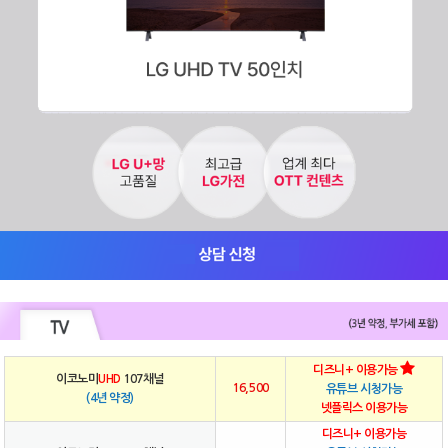
디즈니+ 이용가능
이코노미
UHD
107채널
16,500
유튜브 시청가능
(4년 약정)
넷플릭스 이용가능
디즈니+ 이용가능