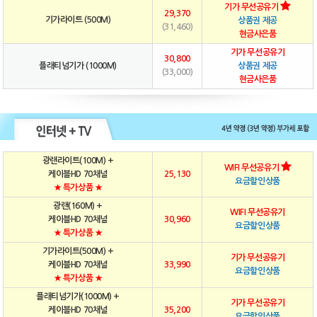
기가 무선공유기
29,370
기가라이트 (500M)
상품권 제공
(31,460)
현금사은품
기가 무선공유기
30,800
플래티넘기가 (1000M)
상품권 제공
(33,000)
현금사은품
광랜라이트(100M) +
WIFI 무선공유기
케이블HD 70채널
25,130
요금할인상품
★ 특가상품 ★
광랜(160M) +
WIFI 무선공유기
케이블HD 70채널
30,960
요금할인상품
★ 특가상품 ★
기가라이트(500M) +
기가 무선공유기
케이블HD 70채널
33,990
요금할인상품
★ 특가상품 ★
플래티넘기가(1000M) +
기가 무선공유기
케이블HD 70채널
35,200
요금할인상품