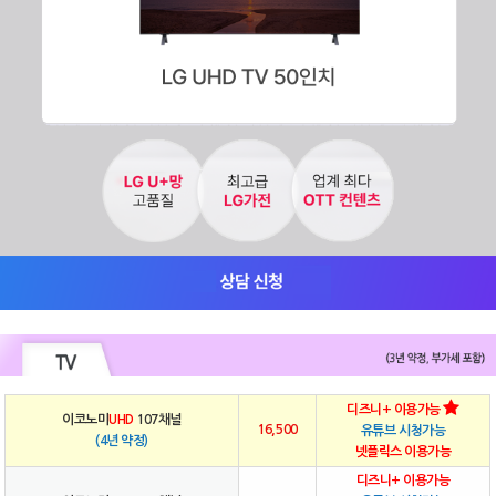
디즈니+ 이용가능
이코노미
UHD
107채널
16,500
유튜브 시청가능
(4년 약정)
넷플릭스 이용가능
디즈니+ 이용가능