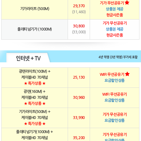
기가 무선공유기
29,370
기가라이트 (500M)
상품권 제공
(31,460)
현금사은품
기가 무선공유기
30,800
플래티넘기가 (1000M)
상품권 제공
(33,000)
현금사은품
광랜라이트(100M) +
WIFI 무선공유기
케이블HD 70채널
25,130
요금할인상품
★ 특가상품 ★
광랜(160M) +
WIFI 무선공유기
케이블HD 70채널
30,960
요금할인상품
★ 특가상품 ★
기가라이트(500M) +
기가 무선공유기
케이블HD 70채널
33,990
요금할인상품
★ 특가상품 ★
플래티넘기가(1000M) +
기가 무선공유기
케이블HD 70채널
35,200
요금할인상품