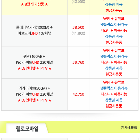
(40,590)
★ 8월 인기상품 ★
상품권 제공
현금사은품
WIFI + 유튜브
넷플릭스 이용가능
플래티넘기가(1000M) +
38,500
디즈니+ 이용가능
이코노미
UHD
107채널
(41,800)
상품권 제공
현금사은품
WIFI + 유튜브
광랜(160M) +
넷플릭스 이용가능
Pro 라이트
UHD
220채널
39,760
디즈니+ 이용가능
★ LG인터넷 + IPTV ★
상품권 제공
현금사은품
WIFI + 유튜브
기가라이트(500M) +
넷플릭스 이용가능
Pro 라이트
UHD
220채널
42,790
디즈니+ 이용가능
★ LG인터넷 + IPTV ★
상품권 제공
현금사은품